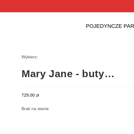
POJEDYNCZE PAR
Wybierz:
Mary Jane - buty…
729,00
zł
Brak na stanie