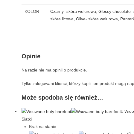
KOLOR
Czarny- skóra welurowa
,
Glossy chocolate- 
skóra licowa
,
Olive- skóra welurowa
,
Panter
Opinie
Na razie nie ma opinii o produkcie.
Tylko zalogowani klienci, którzy kupili ten produkt mogą nap
Może spodoba się również…
Wido
Siatki
Brak na stanie