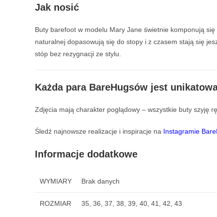
Jak nosić
Buty barefoot w modelu Mary Jane świetnie komponują się za
naturalnej dopasowują się do stopy i z czasem stają się je
stóp bez rezygnacji ze stylu.
Każda para BareHugsów jest unikatow
Zdjęcia mają charakter poglądowy – wszystkie buty szyję ręc
Śledź najnowsze realizacje i inspiracje na
Instagramie Bar
Informacje dodatkowe
WYMIARY
Brak danych
ROZMIAR
35, 36, 37, 38, 39, 40, 41, 42, 43