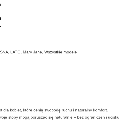
OSNA
,
LATO
,
Mary Jane
,
Wszystkie modele
 dla kobiet, które cenią swobodę ruchu i naturalny komfort.
woje stopy mogą poruszać się naturalnie – bez ograniczeń i ucisku.