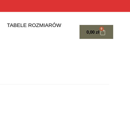
TABELE ROZMIARÓW
0
0,00
zł