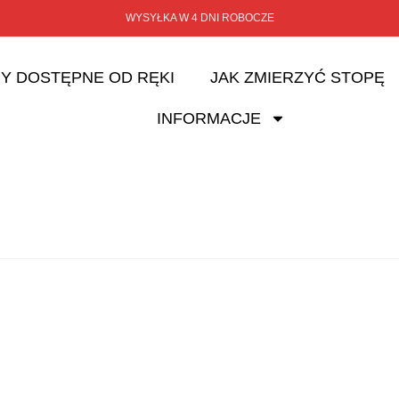
WYSYŁKA W 4 DNI ROBOCZE
Y DOSTĘPNE OD RĘKI
JAK ZMIERZYĆ STOPĘ
INFORMACJE