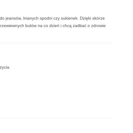
do jeansów, lnianych spodni czy sukienek. Dzięki skórze
, przewiewnych butów na co dzień i chcą zadbać o zdrowie
zycia.