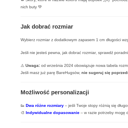
nich buty 💚
Jak dobrać rozmiar
Wybierz rozmiar z dodatkowym zapasem 1 cm długości wzgl
Jeśli nie jesteś pewna, jak dobrać rozmiar, sprawdź poradn
⚠️
Uwaga:
od września 2024 obowiązuje nowa tabela rozm
Jeśli masz już parę BareHugsów,
nie sugeruj się poprze
Możliwość personalizacji
👟
Dwa różne rozmiary
– jeśli Twoje stopy różnią się dł
🎨
Indywidualne dopasowanie
– w razie potrzeby mogę 