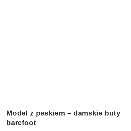
Model z paskiem – damskie buty
barefoot