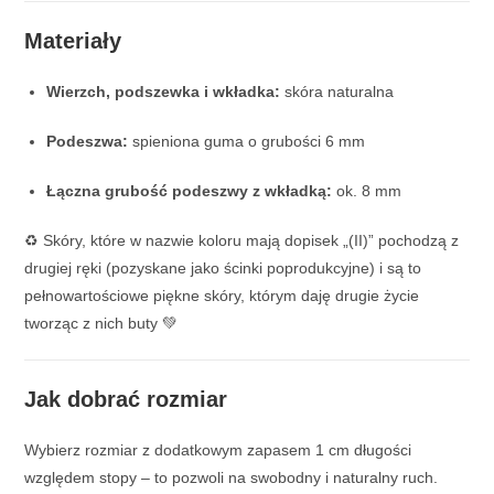
Materiały
Wierzch, podszewka i wkładka:
skóra naturalna
Podeszwa:
spieniona guma o grubości 6 mm
Łączna grubość podeszwy z wkładką:
ok. 8 mm
♻️ Skóry, które w nazwie koloru mają dopisek „(II)” pochodzą z
drugiej ręki (pozyskane jako ścinki poprodukcyjne) i są to
pełnowartościowe piękne skóry, którym daję drugie życie
tworząc z nich buty 💚
Jak dobrać rozmiar
Wybierz rozmiar z dodatkowym zapasem 1 cm długości
względem stopy – to pozwoli na swobodny i naturalny ruch.