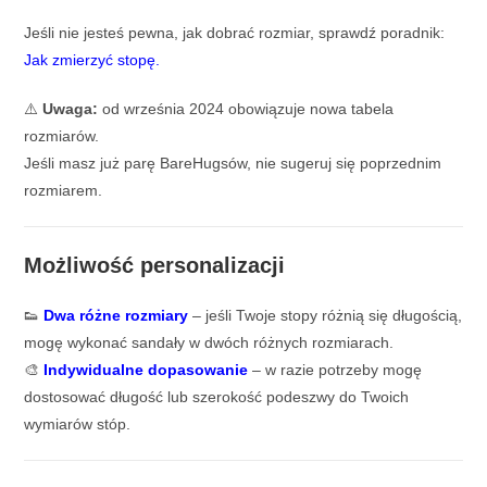
Jeśli nie jesteś pewna, jak dobrać rozmiar, sprawdź poradnik:
Jak zmierzyć stopę.
⚠️
Uwaga:
od września 2024 obowiązuje nowa tabela
rozmiarów.
Jeśli masz już parę BareHugsów, nie sugeruj się poprzednim
rozmiarem.
Możliwość personalizacji
👟
Dwa różne rozmiary
– jeśli Twoje stopy różnią się długością,
mogę wykonać sandały w dwóch różnych rozmiarach.
🎨
Indywidualne dopasowanie
– w razie potrzeby mogę
dostosować długość lub szerokość podeszwy do Twoich
wymiarów stóp.