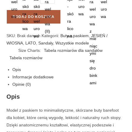
DODAJ DO KOSZYKA
SKU:
Brak danych
Kategorii:
Buty z paskiem
,
JESIEŃ /
WIOSNA
,
LATO
,
Sandały
,
Wszystkie modele
Size Charts
Tabela rozmiarów dla sandałów
Tabela rozmiarów
Opis
Informacje dodatkowe
Opinie (0)
Opis
Model z paskiem to minimalistyczne, skórzane buty barefoot
dla kobiet, które cenią wygodę, lekkość i naturalny ruch stopy.
Dzięki anatomicznemu kształtowi, elastycznej podeszwie i