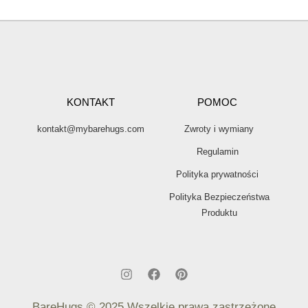
KONTAKT
POMOC
kontakt@mybarehugs.com
Zwroty i wymiany
Regulamin
Polityka prywatności
Polityka Bezpieczeństwa
Produktu
BareHugs
© 2025 Wszelkie prawa zastrzeżone